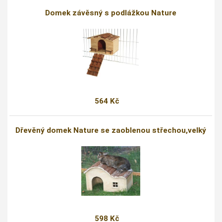
Domek závěsný s podlážkou Nature
564 Kč
Dřevěný domek Nature se zaoblenou střechou,velký
598 Kč