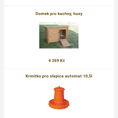
Domek pro kachny, husy
4 269 Kč
Krmítko pro slepice automat 10,5l