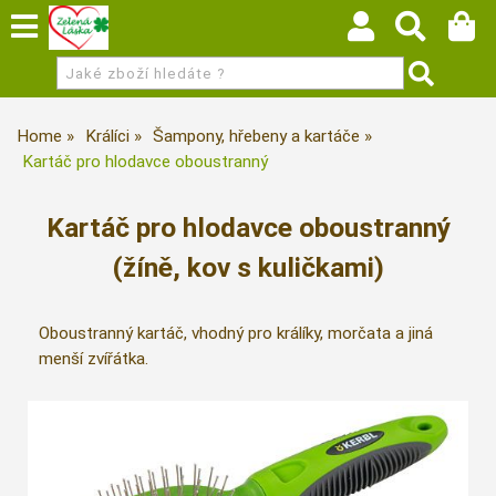
Home
Králíci
Šampony, hřebeny a kartáče
Kartáč pro hlodavce oboustranný
Kartáč pro hlodavce oboustranný
(žíně, kov s kuličkami)
Oboustranný kartáč, vhodný pro králíky, morčata a jiná
menší zvířátka.