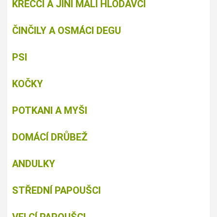
KŘEČCI A JINÍ MALÍ HLODAVCI
ČINČILY A OSMÁCI DEGU
PSI
KOČKY
POTKANI A MYŠI
DOMÁCÍ DRŮBEŽ
ANDULKY
STŘEDNÍ PAPOUŠCI