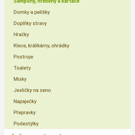
Šampony, hřebeny a kartáče
Domky a pelíšky
Doplňky stravy
Hračky
Klece, králíkárny, ohrádky
Postroje
Toalety
Misky
Jesličky na seno
Napaječky
Přepravky
Podestýlky