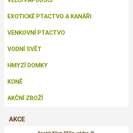
VELCÍ PAPOUŠCI
EXOTICKÉ PTACTVO A KANÁŘI
VENKOVNÍ PTACTVO
VODNÍ SVĚT
HMYZÍ DOMKY
KONĚ
AKČNÍ ZBOŽÍ
AKCE