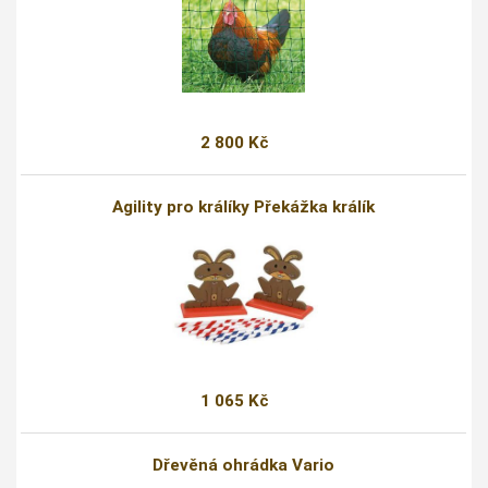
2 800 Kč
Agility pro králíky Překážka králík
1 065 Kč
Dřevěná ohrádka Vario