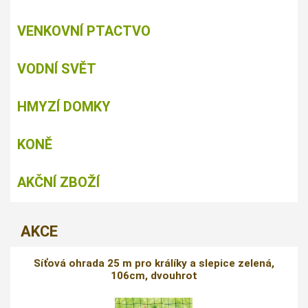
VENKOVNÍ PTACTVO
VODNÍ SVĚT
HMYZÍ DOMKY
KONĚ
AKČNÍ ZBOŽÍ
AKCE
Síťová ohrada 25 m pro králíky a slepice zelená,
106cm, dvouhrot