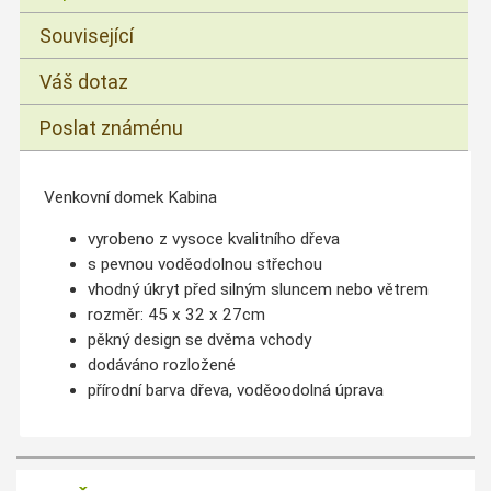
Související
Váš dotaz
Poslat známénu
Venkovní domek Kabina
vyrobeno z vysoce kvalitního dřeva
s pevnou voděodolnou střechou
vhodný úkryt před silným sluncem nebo větrem
rozměr: 45 x 32 x 27cm
pěkný design se dvěma vchody
dodáváno rozložené
přírodní barva dřeva, voděoodolná úprava