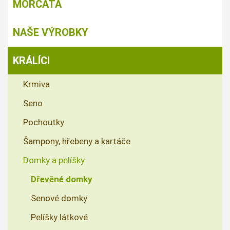
MORČATA
NAŠE VÝROBKY
KRÁLÍCI
Krmiva
Seno
Pochoutky
Šampony, hřebeny a kartáče
Domky a pelíšky
Dřevěné domky
Senové domky
Pelíšky látkové