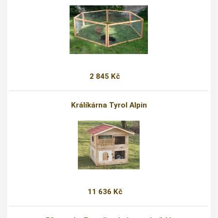
2 845 Kč
Králíkárna Tyrol Alpin
11 636 Kč