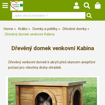
Home
Králíci
Domky a pelíšky
Dřevěné domky
Dřevěný domek venkovní Kabina
Dřevěný domek venkovní Kabina
Dřevěný venkovní domek k ukrytí před sluncem anepřízní
počasí pro všechny druhy ohrádek.