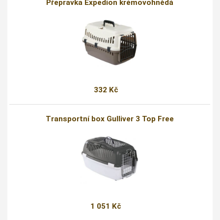
Přepravka Expedion krémovohnědá
332 Kč
Transportní box Gulliver 3 Top Free
1 051 Kč