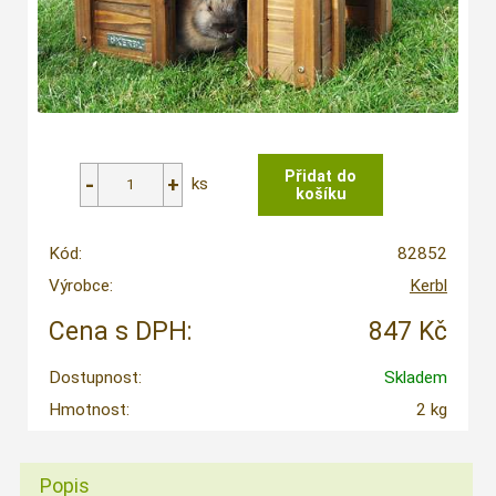
ks
Kód:
82852
Výrobce:
Kerbl
Cena s DPH:
847 Kč
Dostupnost:
Skladem
Hmotnost:
2 kg
Popis