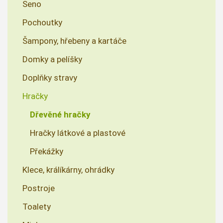
Seno
Pochoutky
Šampony, hřebeny a kartáče
Domky a pelíšky
Doplňky stravy
Hračky
Dřevěné hračky
Hračky látkové a plastové
Překážky
Klece, králíkárny, ohrádky
Postroje
Toalety