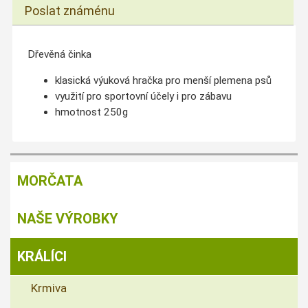
Poslat známénu
Dřevěná činka
klasická výuková hračka pro menší plemena psů
využití pro sportovní účely i pro zábavu
hmotnost 250g
MORČATA
NAŠE VÝROBKY
KRÁLÍCI
Krmiva