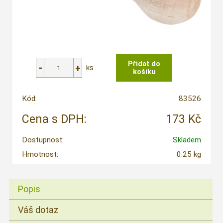
ks
Kód:
83526
Cena s DPH:
173 Kč
Dostupnost:
Skladem
Hmotnost:
0.25 kg
Popis
Váš dotaz