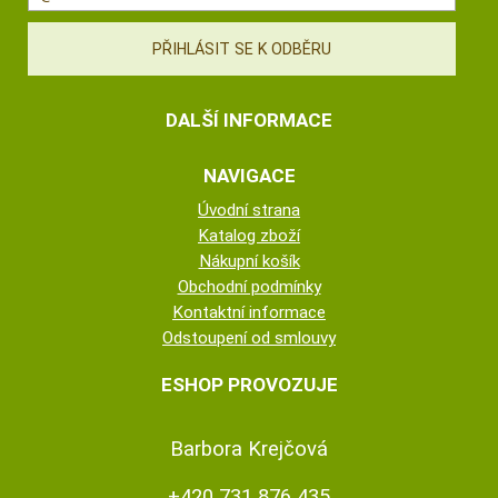
DALŠÍ INFORMACE
NAVIGACE
Úvodní strana
Katalog zboží
Nákupní košík
Obchodní podmínky
Kontaktní informace
Odstoupení od smlouvy
ESHOP PROVOZUJE
Barbora Krejčová
+420 731 876 435