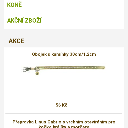
KONĚ
AKČNÍ ZBOŽÍ
AKCE
Obojek s kamínky 30cm/1,2cm
56 Kč
Přepravka Linus Cabrio s vrchním otevíráním pro
kočky, králíky a morčata