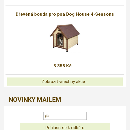
Dřevěná bouda pro psa Dog House 4-Seasons
5 358 Kč
Zobrazit všechny akce ...
NOVINKY MAILEM