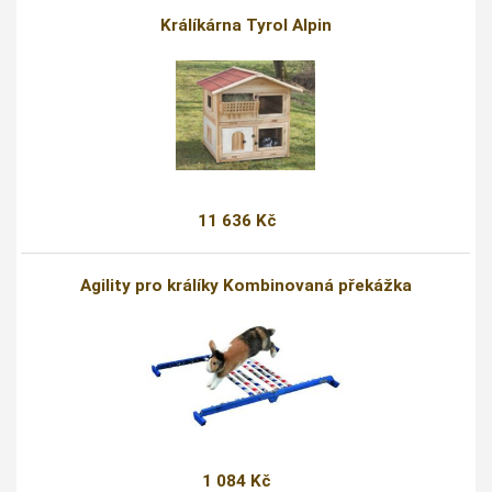
Králíkárna Tyrol Alpin
11 636 Kč
Agility pro králíky Kombinovaná překážka
1 084 Kč