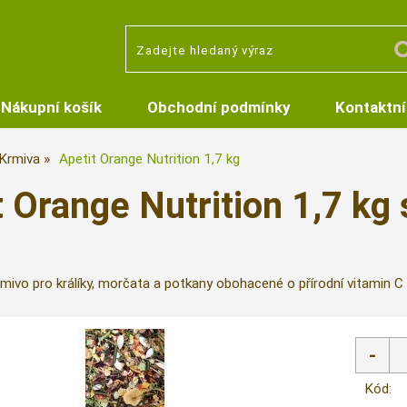
Nákupní košík
Obchodní podmínky
Kontaktní
Krmiva
Apetit Orange Nutrition 1,7 kg
t Orange Nutrition 1,7 k
rmivo pro králíky, morčata a potkany obohacené o přírodní vitamin C
Kód: