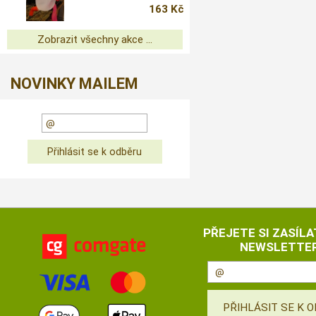
163 Kč
Zobrazit všechny akce ...
NOVINKY MAILEM
PŘEJETE SI ZASÍLA
NEWSLETTER