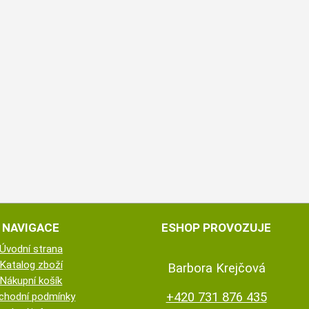
NAVIGACE
ESHOP PROVOZUJE
Úvodní strana
Katalog zboží
Barbora Krejčová
Nákupní košík
+420 731 876 435
chodní podmínky