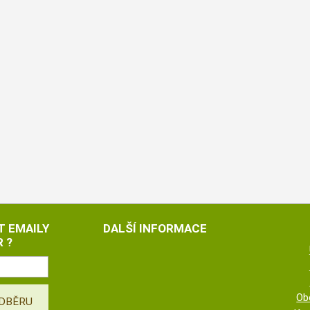
T EMAILY
DALŠÍ INFORMACE
 ?
Ob