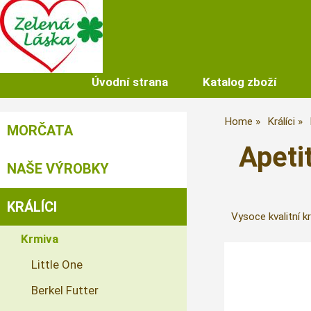
Úvodní strana
Katalog zboží
Home
Králíci
MORČATA
Apeti
NAŠE VÝROBKY
KRÁLÍCI
Vysoce kvalitní k
Krmiva
Little One
Berkel Futter