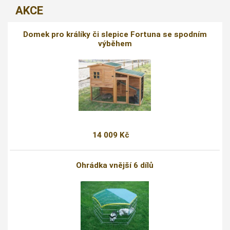
AKCE
Domek pro králíky či slepice Fortuna se spodním
výběhem
14 009 Kč
Ohrádka vnější 6 dílů