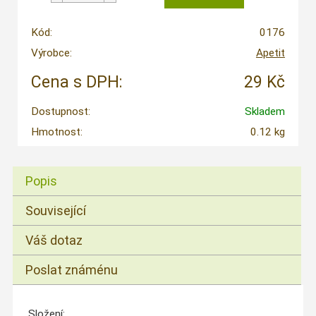
Kód:
0176
Výrobce:
Apetit
Cena s DPH:
29 Kč
Dostupnost:
Skladem
Hmotnost:
0.12 kg
Popis
Související
Váš dotaz
Poslat známénu
Složení: