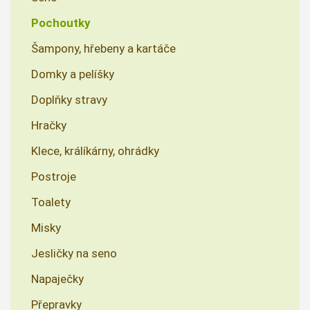
Pochoutky
Šampony, hřebeny a kartáče
Domky a pelíšky
Doplňky stravy
Hračky
Klece, králíkárny, ohrádky
Postroje
Toalety
Misky
Jesličky na seno
Napaječky
Přepravky