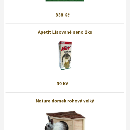
838 Kč
Apetit Lisované seno 2ks
39 Kč
Nature domek rohový velký