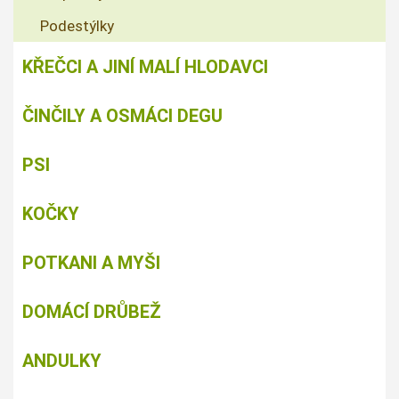
Podestýlky
KŘEČCI A JINÍ MALÍ HLODAVCI
ČINČILY A OSMÁCI DEGU
PSI
KOČKY
POTKANI A MYŠI
DOMÁCÍ DRŮBEŽ
ANDULKY