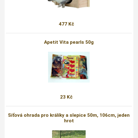
477 Kč
Apetit Vita pearls 50g
23 Kč
Síťová ohrada pro králíky a slepice 50m, 106cm, jeden
hrot