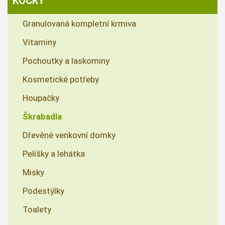
KOČKY
Granulovaná kompletní krmiva
Vitaminy
Pochoutky a laskominy
Kosmetické potřeby
Houpačky
Škrabadla
Dřevěné venkovní domky
Pelíšky a lehátka
Misky
Podestýlky
Toalety