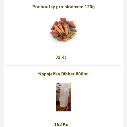
Pochoutky pro hlodavce 120g
32 Kč
Napaječka Bibber 800ml
163 Kč