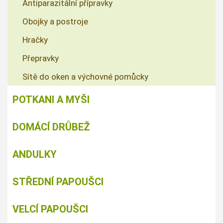
Antiparazitální přípravky
Obojky a postroje
Hračky
Přepravky
Sítě do oken a výchovné pomůcky
POTKANI A MYŠI
DOMÁCÍ DRŮBEŽ
ANDULKY
STŘEDNÍ PAPOUŠCI
VELCÍ PAPOUŠCI