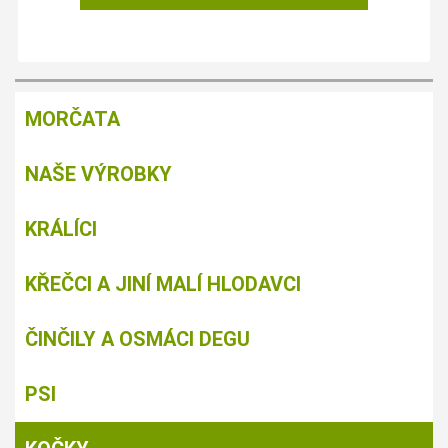
MORČATA
NAŠE VÝROBKY
KRÁLÍCI
KŘEČCI A JINÍ MALÍ HLODAVCI
ČINČILY A OSMÁCI DEGU
PSI