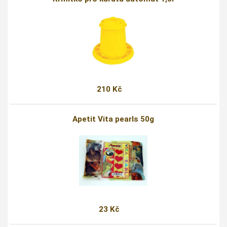
210 Kč
Apetit Vita pearls 50g
23 Kč