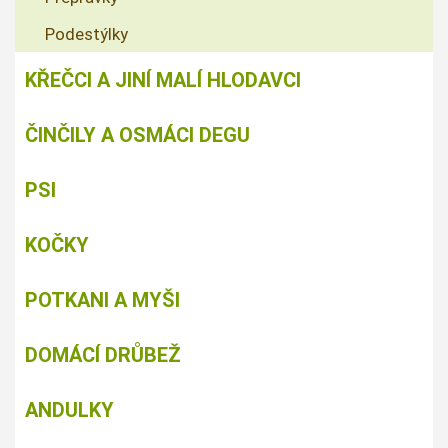
Podestýlky
KŘEČCI A JINÍ MALÍ HLODAVCI
ČINČILY A OSMÁCI DEGU
PSI
KOČKY
POTKANI A MYŠI
DOMÁCÍ DRŮBEŽ
ANDULKY