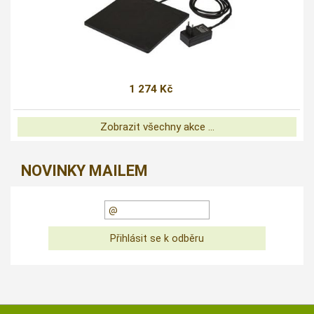
1 274 Kč
Zobrazit všechny akce ...
NOVINKY MAILEM