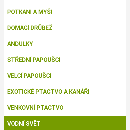
POTKANI A MYŠI
DOMÁCÍ DRŮBEŽ
ANDULKY
STŘEDNÍ PAPOUŠCI
VELCÍ PAPOUŠCI
EXOTICKÉ PTACTVO A KANÁŘI
VENKOVNÍ PTACTVO
VODNÍ SVĚT