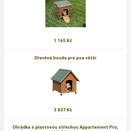
1 165 Kč
Dřevěná bouda pro psa větší
3 837 Kč
Ohrádka s plastovou střechou Appartement Pro,