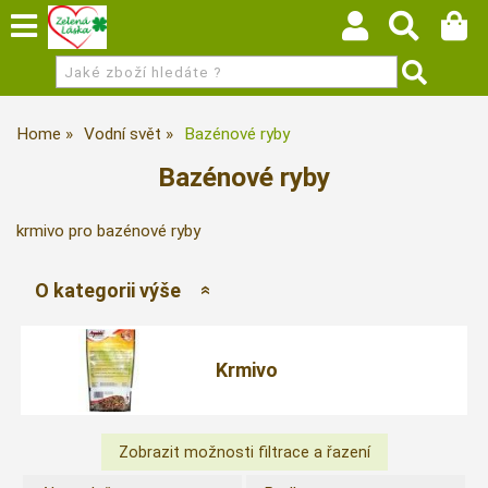
Home
Vodní svět
Bazénové ryby
Bazénové ryby
krmivo pro bazénové ryby
O kategorii výše
Krmivo