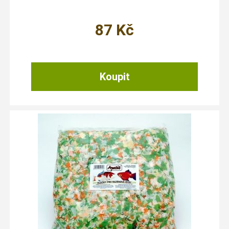
87
Kč