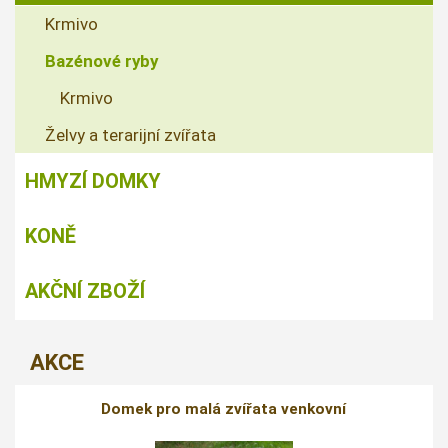
Krmivo
Bazénové ryby
Krmivo
Želvy a terarijní zvířata
HMYZÍ DOMKY
KONĚ
AKČNÍ ZBOŽÍ
AKCE
Domek pro malá zvířata venkovní