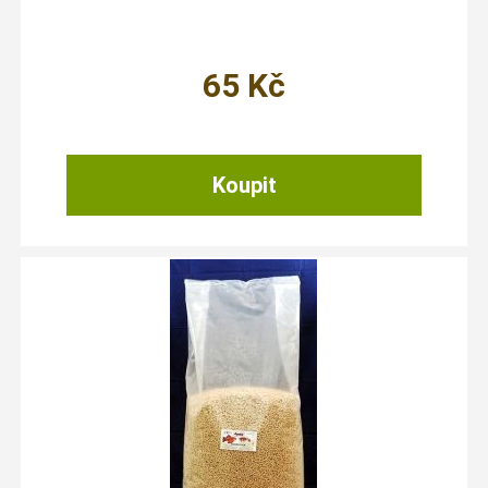
65
Kč