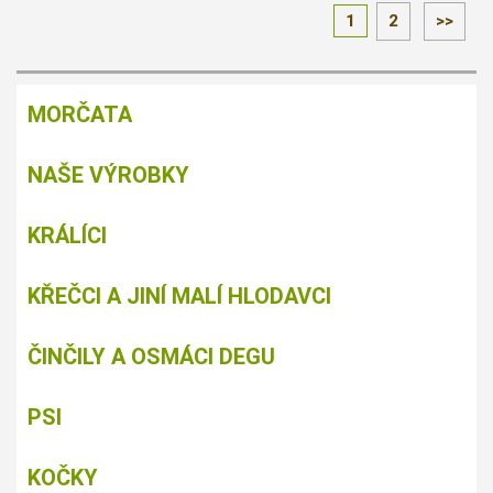
1
2
>>
MORČATA
NAŠE VÝROBKY
KRÁLÍCI
KŘEČCI A JINÍ MALÍ HLODAVCI
ČINČILY A OSMÁCI DEGU
PSI
KOČKY