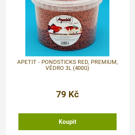
APETIT - PONDSTICKS RED, PREMIUM,
VĚDRO 3L (400G)
79
Kč