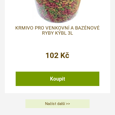
KRMIVO PRO VENKOVNÍ A BAZÉNOVÉ
RYBY KÝBL 3L
102
Kč