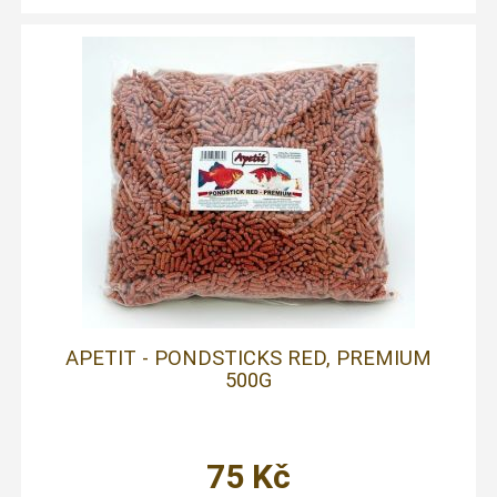
APETIT - PONDSTICKS RED, PREMIUM
500G
75
Kč