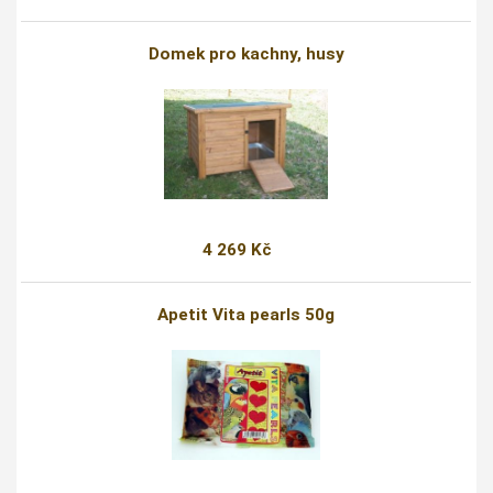
Domek pro kachny, husy
4 269 Kč
Apetit Vita pearls 50g