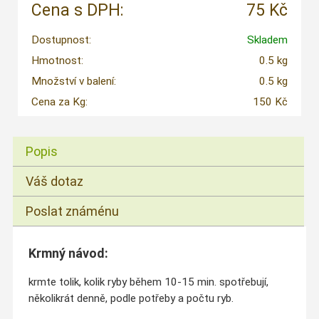
Cena s DPH:
75 Kč
Dostupnost:
Skladem
Hmotnost:
0.5 kg
Množství v balení:
0.5 kg
Cena za Kg:
150 Kč
Popis
Váš dotaz
Poslat známénu
Krmný návod:
krmte tolik, kolik ryby během 10-15 min. spotřebují,
několikrát denně, podle potřeby a počtu ryb.