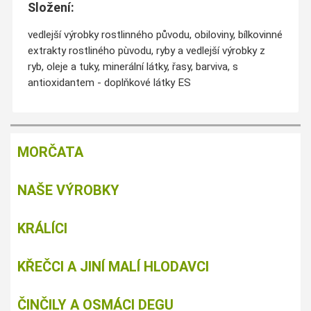
Složení:
vedlejší výrobky rostlinného původu, obiloviny, bílkovinné
extrakty rostliného pùvodu, ryby a vedlejší výrobky z
ryb, oleje a tuky, minerální látky, řasy, barviva, s
antioxidantem - doplňkové látky ES
MORČATA
NAŠE VÝROBKY
KRÁLÍCI
KŘEČCI A JINÍ MALÍ HLODAVCI
ČINČILY A OSMÁCI DEGU