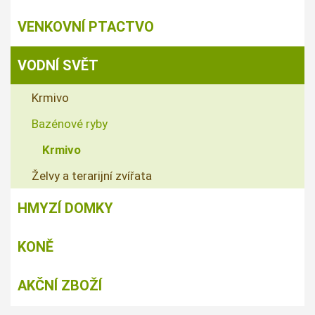
VENKOVNÍ PTACTVO
VODNÍ SVĚT
Krmivo
Bazénové ryby
Krmivo
Želvy a terarijní zvířata
HMYZÍ DOMKY
KONĚ
AKČNÍ ZBOŽÍ