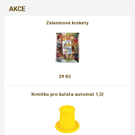
AKCE
Zeleninové krokety
29 Kč
Krmítko pro kuřata automat 1,5l