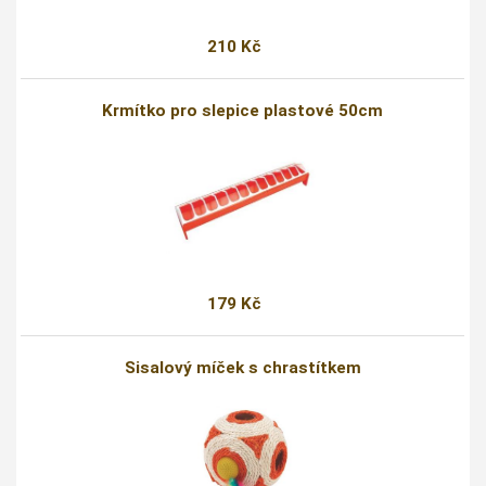
210 Kč
Krmítko pro slepice plastové 50cm
179 Kč
Sisalový míček s chrastítkem