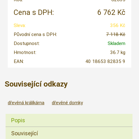
Cena s DPH:
6 762 Kč
Sleva:
356 Kč
Původní cena s DPH:
7 118 Kč
Dostupnost:
Skladem
Hmotnost:
36.7 kg
EAN:
40 18653 82835 9
Související odkazy
dřevěná králíkárna
dřevěné domky
Popis
Související