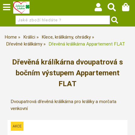
Home
Králíci
Klece, králíkárny, ohrádky
Dřevěné králíkárny
Dřevěná králíkárna Appartement FLAT
Dřevěná králíkárna dvoupatrová s
bočním výstupem Appartement
FLAT
Dvoupatrová dřevěná králíkárna pro králíky a morčata
venkovní