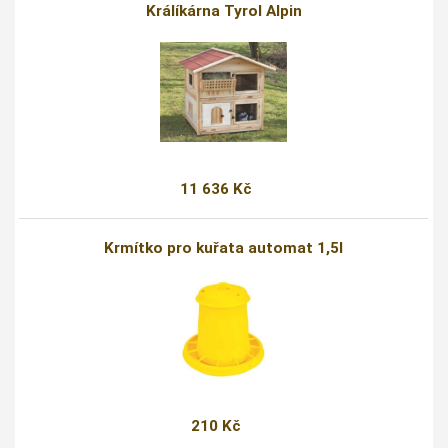
Králíkárna Tyrol Alpin
11 636 Kč
Krmítko pro kuřata automat 1,5l
210 Kč