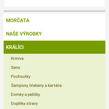
MORČATA
NAŠE VÝROBKY
KRÁLÍCI
Krmiva
Seno
Pochoutky
Šampony, hřebeny a kartáče
Domky a pelíšky
Doplňky stravy