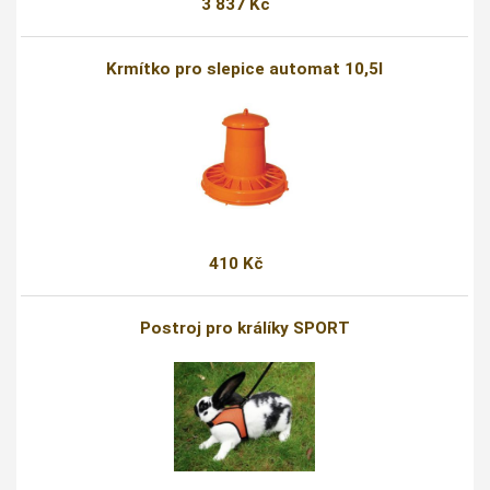
3 837 Kč
Krmítko pro slepice automat 10,5l
410 Kč
Postroj pro králíky SPORT