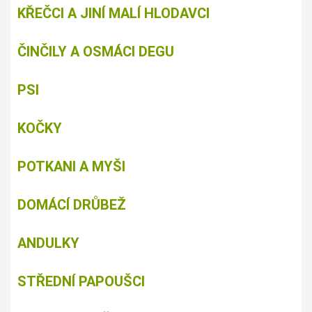
KŘEČCI A JINÍ MALÍ HLODAVCI
ČINČILY A OSMÁCI DEGU
PSI
KOČKY
POTKANI A MYŠI
DOMÁCÍ DRŮBEŽ
ANDULKY
STŘEDNÍ PAPOUŠCI