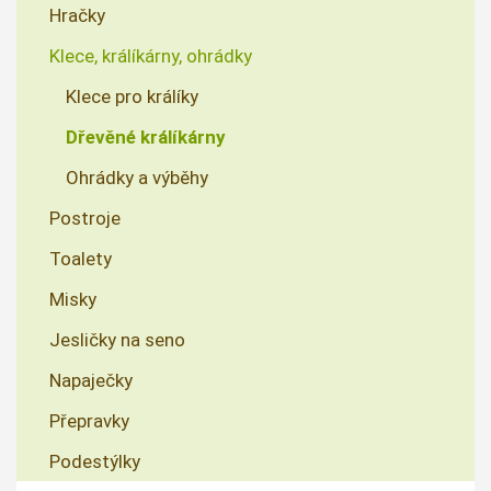
Hračky
Klece, králíkárny, ohrádky
Klece pro králíky
Dřevěné králíkárny
Ohrádky a výběhy
Postroje
Toalety
Misky
Jesličky na seno
Napaječky
Přepravky
Podestýlky