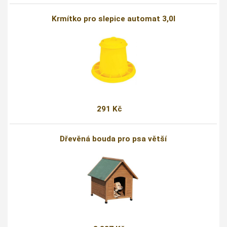
Krmítko pro slepice automat 3,0l
291 Kč
Dřevěná bouda pro psa větší