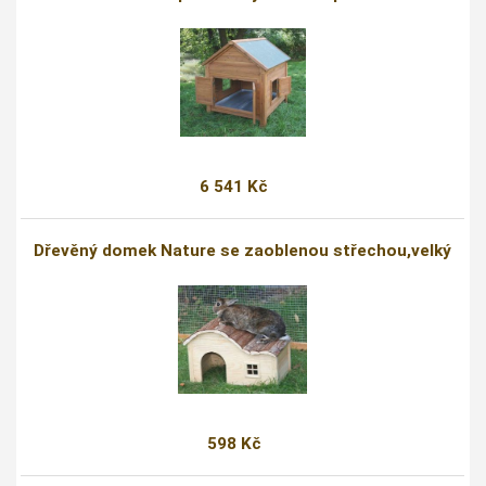
6 541 Kč
Dřevěný domek Nature se zaoblenou střechou,velký
598 Kč