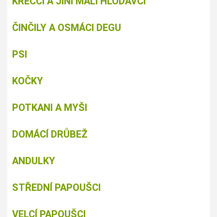
KŘEČCI A JINÍ MALÍ HLODAVCI
ČINČILY A OSMÁCI DEGU
PSI
KOČKY
POTKANI A MYŠI
DOMÁCÍ DRŮBEŽ
ANDULKY
STŘEDNÍ PAPOUŠCI
VELCÍ PAPOUŠCI