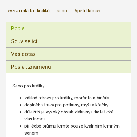
výživa mláďat králíků
seno
Apetit krmivo
Popis
Související
Váš dotaz
Poslat známénu
Seno pro králíky
základ stravy pro králíky, morčata a činčily
doplněk stravy pro potkany, myši a křečky
důležitý je vysoký obsah vlákniny i dietetické
vlastnosti
při léčbě průjmu krmte pouze kvalitním krmným
senem