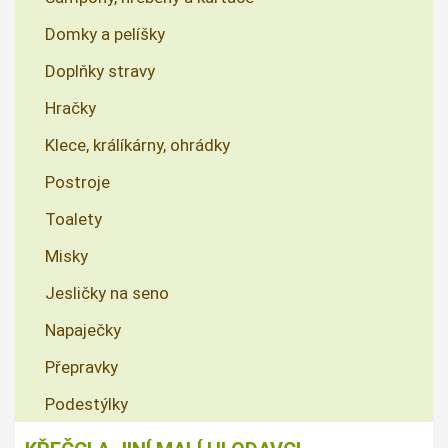
Domky a pelíšky
Doplňky stravy
Hračky
Klece, králíkárny, ohrádky
Postroje
Toalety
Misky
Jesličky na seno
Napaječky
Přepravky
Podestýlky