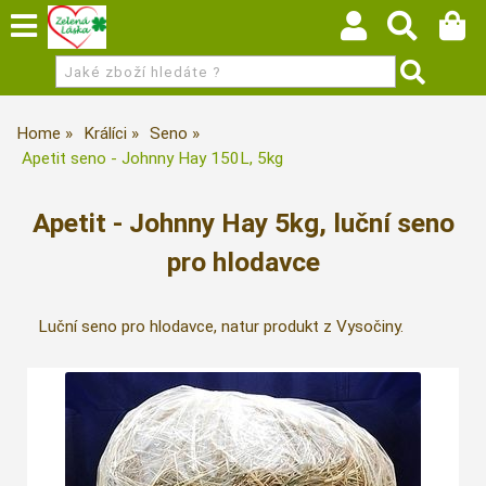
Home
Králíci
Seno
Apetit seno - Johnny Hay 150L, 5kg
Apetit - Johnny Hay 5kg, luční seno
pro hlodavce
Luční seno pro hlodavce, natur produkt z Vysočiny.