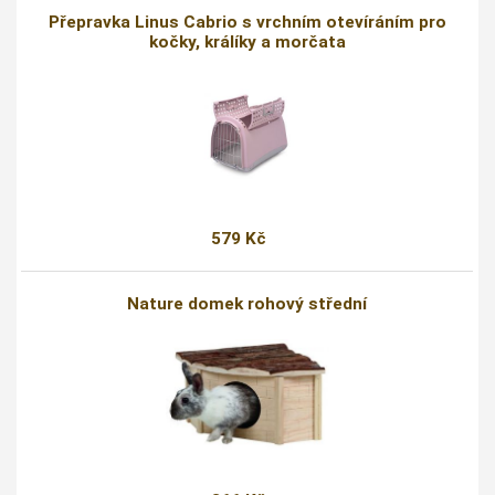
Přepravka Linus Cabrio s vrchním otevíráním pro
kočky, králíky a morčata
579 Kč
Nature domek rohový střední