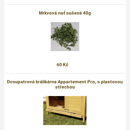
Mrkvová nať sušená 40g
60 Kč
Dvoupatrová králíkárna Appartement Pro, s plastovou
střechou