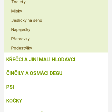
Toalety
Misky
Jesličky na seno
Napaječky
Přepravky
Podestýlky
KŘEČCI A JINÍ MALÍ HLODAVCI
ČINČILY A OSMÁCI DEGU
PSI
KOČKY