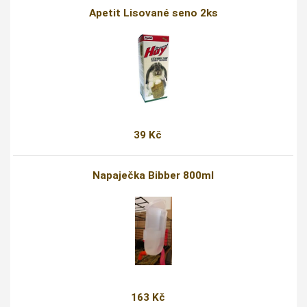
Apetit Lisované seno 2ks
39 Kč
Napaječka Bibber 800ml
163 Kč