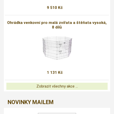
9 510 Kč
Ohrádka venkovní pro malá zvířata a štěňata vysoká,
8 dílů
1 131 Kč
Zobrazit všechny akce ...
NOVINKY MAILEM