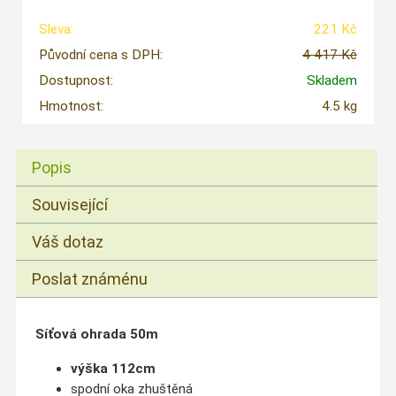
Sleva:
221 Kč
Původní cena s DPH:
4 417 Kč
Dostupnost:
Skladem
Hmotnost:
4.5 kg
Popis
Související
Váš dotaz
Poslat známénu
Síťová ohrada 50m
výška 112cm
spodní oka zhuštěná