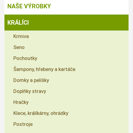
NAŠE VÝROBKY
KRÁLÍCI
Krmiva
Seno
Pochoutky
Šampony, hřebeny a kartáče
Domky a pelíšky
Doplňky stravy
Hračky
Klece, králíkárny, ohrádky
Postroje