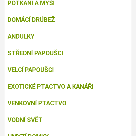
POTKANI A MYŠI
DOMÁCÍ DRŮBEŽ
ANDULKY
STŘEDNÍ PAPOUŠCI
VELCÍ PAPOUŠCI
EXOTICKÉ PTACTVO A KANÁŘI
VENKOVNÍ PTACTVO
VODNÍ SVĚT