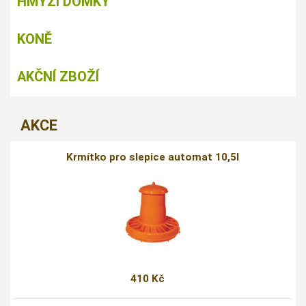
HMYZÍ DOMKY
KONĚ
AKČNÍ ZBOŽÍ
AKCE
Krmítko pro slepice automat 10,5l
410 Kč