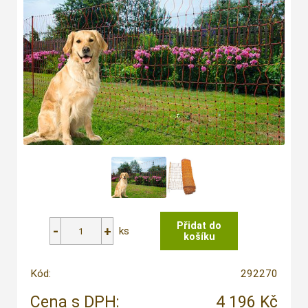
ks
Kód:
292270
Cena s DPH:
4 196 Kč