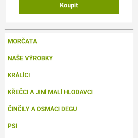
MORČATA
NAŠE VÝROBKY
KRÁLÍCI
KŘEČCI A JINÍ MALÍ HLODAVCI
ČINČILY A OSMÁCI DEGU
PSI