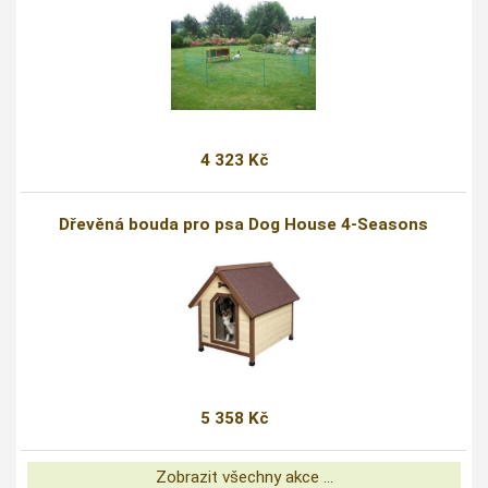
4 323 Kč
Dřevěná bouda pro psa Dog House 4-Seasons
5 358 Kč
Zobrazit všechny akce ...