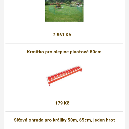
2 561 Kč
Krmítko pro slepice plastové 50cm
179 Kč
Síťová ohrada pro králíky 50m, 65cm, jeden hrot