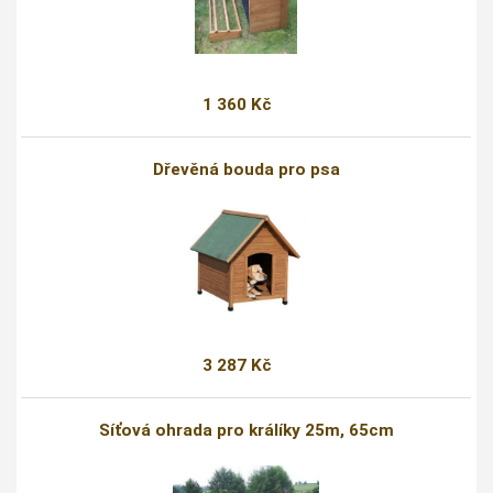
1 360 Kč
Dřevěná bouda pro psa
3 287 Kč
Síťová ohrada pro králíky 25m, 65cm