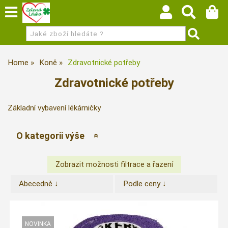
Home
Koně
Zdravotnické potřeby
Zdravotnické potřeby
Základní vybavení lékárničky
O kategorii výše
Abecedně ↓
Podle ceny ↓