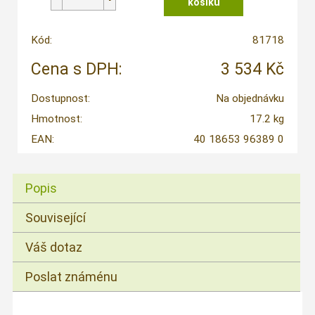
Kód:
81718
Cena s DPH:
3 534 Kč
Dostupnost:
Na objednávku
Hmotnost:
17.2 kg
EAN:
40 18653 96389 0
Popis
Související
Váš dotaz
Poslat známénu