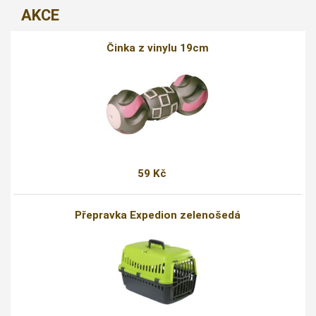
AKCE
Činka z vinylu 19cm
59 Kč
Přepravka Expedion zelenošedá