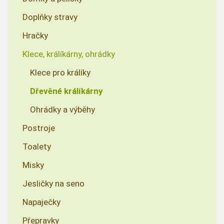
Doplňky stravy
Hračky
Klece, králíkárny, ohrádky
Klece pro králíky
Dřevěné králíkárny
Ohrádky a výběhy
Postroje
Toalety
Misky
Jesličky na seno
Napaječky
Přepravky