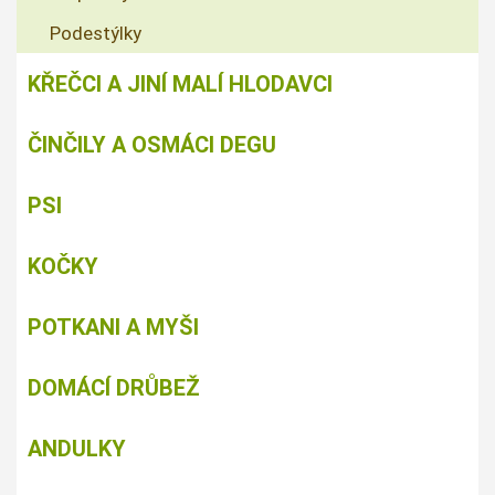
Podestýlky
KŘEČCI A JINÍ MALÍ HLODAVCI
ČINČILY A OSMÁCI DEGU
PSI
KOČKY
POTKANI A MYŠI
DOMÁCÍ DRŮBEŽ
ANDULKY