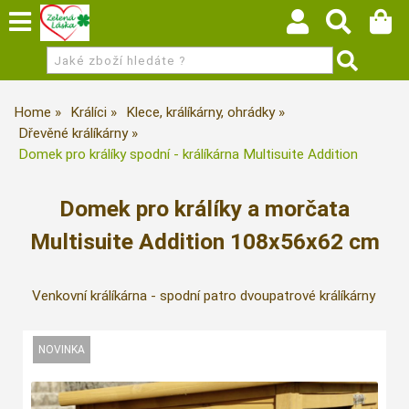
Home
Králíci
Klece, králíkárny, ohrádky
Dřevěné králíkárny
Domek pro králíky spodní - králíkárna Multisuite Addition
Domek pro králíky a morčata
Multisuite Addition 108x56x62 cm
Venkovní králíkárna - spodní patro dvoupatrové králíkárny