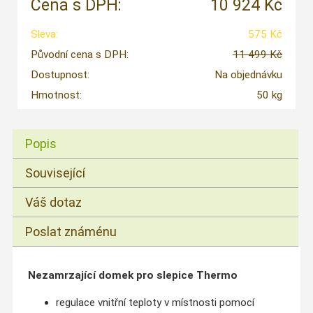
Cena s DPH:
10 924 Kč
Sleva:
575 Kč
Původní cena s DPH:
11 499 Kč
Dostupnost:
Na objednávku
Hmotnost:
50 kg
Popis
Související
Váš dotaz
Poslat známénu
Nezamrzající domek pro slepice Thermo
regulace vnitřní teploty v místnosti pomocí