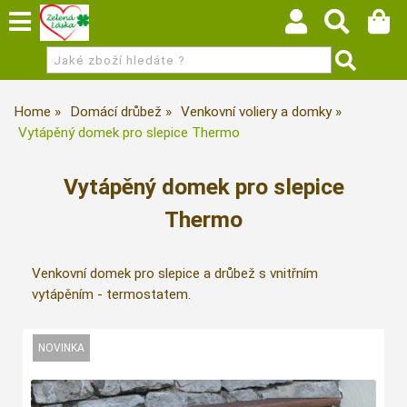
Home
Domácí drůbež
Venkovní voliery a domky
Vytápěný domek pro slepice Thermo
Vytápěný domek pro slepice
Thermo
Venkovní domek pro slepice a drůbež s vnitřním
vytápěním - termostatem.