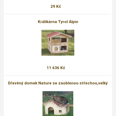
29 Kč
Králíkárna Tyrol Alpin
11 636 Kč
Dřevěný domek Nature se zaoblenou střechou,velký