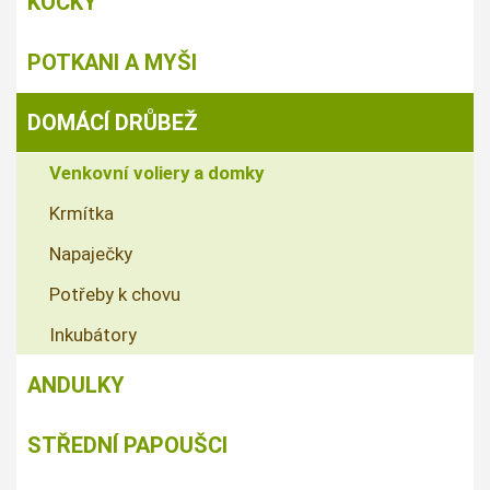
KOČKY
POTKANI A MYŠI
DOMÁCÍ DRŮBEŽ
Venkovní voliery a domky
Krmítka
Napaječky
Potřeby k chovu
Inkubátory
ANDULKY
STŘEDNÍ PAPOUŠCI