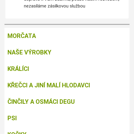
nezasíláme zásilkovou službou
MORČATA
NAŠE VÝROBKY
KRÁLÍCI
KŘEČCI A JINÍ MALÍ HLODAVCI
ČINČILY A OSMÁCI DEGU
PSI