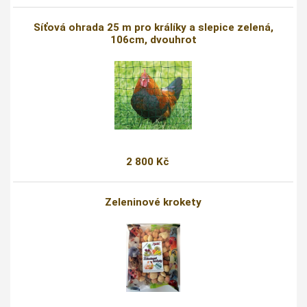
Síťová ohrada 25 m pro králíky a slepice zelená,
106cm, dvouhrot
2 800 Kč
Zeleninové krokety