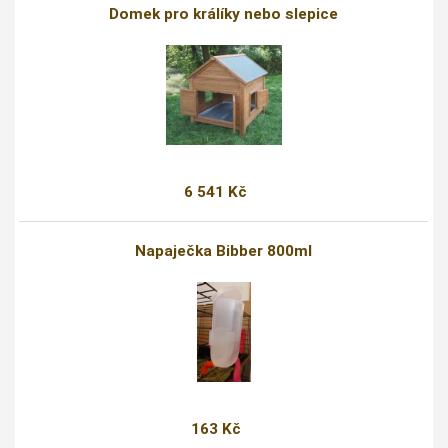
Domek pro králíky nebo slepice
6 541 Kč
Napaječka Bibber 800ml
163 Kč