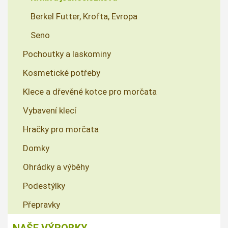
Berkel Futter, Krofta, Evropa
Seno
Pochoutky a laskominy
Kosmetické potřeby
Klece a dřevěné kotce pro morčata
Vybavení klecí
Hračky pro morčata
Domky
Ohrádky a výběhy
Podestýlky
Přepravky
NAŠE VÝROBKY