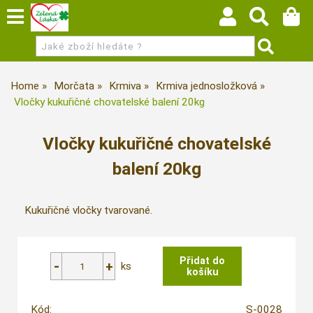
Home
Morčata
Krmiva
Krmiva jednosložková
Vločky kukuřičné chovatelské balení 20kg
Vločky kukuřičné chovatelské
balení 20kg
Kukuřičné vločky tvarované.
ks
Kód:
S-0028