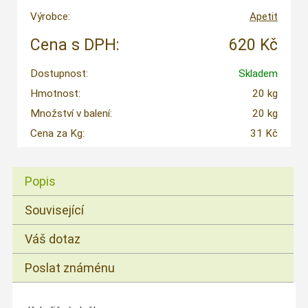
Výrobce:
Apetit
Cena s DPH:
620 Kč
Dostupnost:
Skladem
Hmotnost:
20 kg
Množství v balení:
20 kg
Cena za Kg:
31 Kč
Popis
Související
Váš dotaz
Poslat známénu