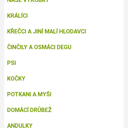
KRÁLÍCI
KŘEČCI A JINÍ MALÍ HLODAVCI
ČINČILY A OSMÁCI DEGU
PSI
KOČKY
POTKANI A MYŠI
DOMÁCÍ DRŮBEŽ
ANDULKY