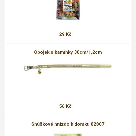
29 Kč
Obojek s kamínky 30cm/1,2cm
56 Kč
Snůškové hnízdo k domku 82807