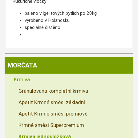
Kukuřičné vločky
baleno v igelitových pytlích po 20kg
vyrobeno v Holandsku
speciálně čištěno.
MORČATA
Krmiva
Granulovaná kompletní krmiva
Apetit Krmné směsi základní
Apetit Krmné směsi premiové
Krmné směsi Superpremium
Krmiva jednosložková