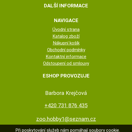
DALŠÍ INFORMACE
NAVIGACE
Úvodní strana
Katalog zboží
Nákupní košík
Obchodní podmínky
Kontaktní informace
Odstoupení od smlouvy
ESHOP PROVOZUJE
Barbora Krejčová
+420 731 876 435
zoo.hobby1@seznam.cz
Při poskytování služeb nám pomáhají soubory cookie.