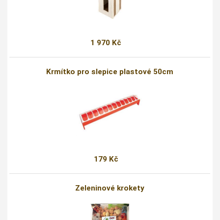
1 970 Kč
Krmítko pro slepice plastové 50cm
179 Kč
Zeleninové krokety