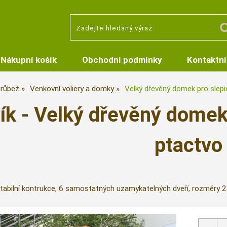
Nákupní košík
Obchodní podmínky
Kontaktní
růbež
Venkovní voliery a domky
Velký dřevěný domek pro slepi
ík - Velký dřevěný domek
ptactvo
tabilní kontrukce, 6 samostatných uzamykatelných dveří, rozměr