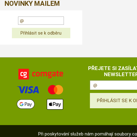
NOVINKY MAILEM
PŘEJETE SI ZASÍLA
NEWSLETTER
Při poskytování služeb nám pomáhají soubory co
Copyright 