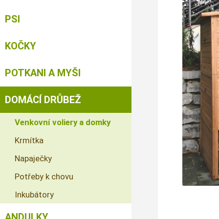
PSI
KOČKY
POTKANI A MYŠI
DOMÁCÍ DRŮBEŽ
Venkovní voliery a domky
Krmítka
Napaječky
Potřeby k chovu
Inkubátory
ANDULKY