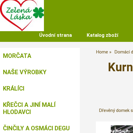
Úvodní strana
Katalog zboží
Home
Domácí d
MORČATA
Kurn
NAŠE VÝROBKY
KRÁLÍCI
KŘEČCI A JINÍ MALÍ
Dřevěný domek s
HLODAVCI
ČINČILY A OSMÁCI DEGU