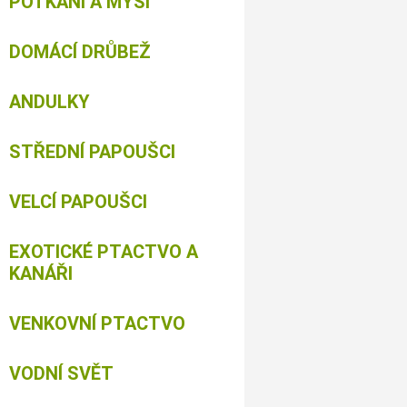
POTKANI A MYŠI
DOMÁCÍ DRŮBEŽ
ANDULKY
STŘEDNÍ PAPOUŠCI
VELCÍ PAPOUŠCI
EXOTICKÉ PTACTVO A
KANÁŘI
VENKOVNÍ PTACTVO
VODNÍ SVĚT