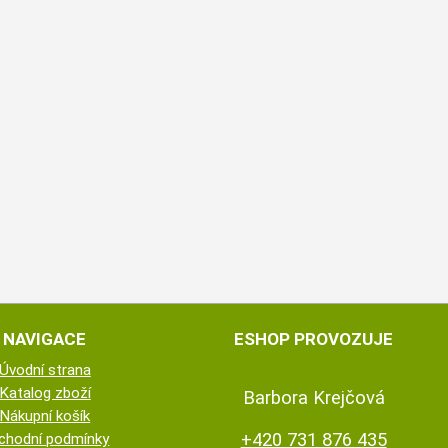
NAVIGACE
ESHOP PROVOZUJE
Úvodní strana
Katalog zboží
Barbora Krejčová
Nákupní košík
+420 731 876 435
chodní podmínky