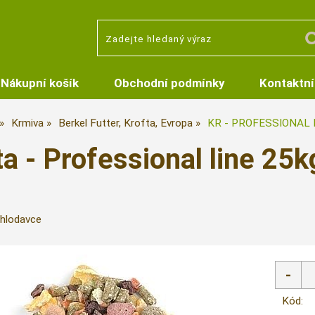
Nákupní košík
Obchodní podmínky
Kontaktní
Krmiva
Berkel Futter, Krofta, Evropa
KR - PROFESSIONAL 
ta - Professional line 25
hlodavce
Kód: