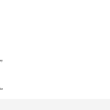
ny
ka