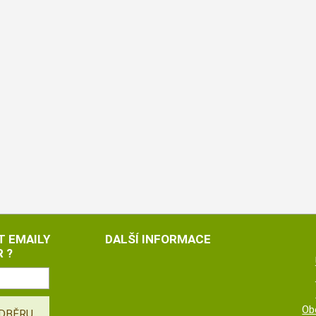
T EMAILY
DALŠÍ INFORMACE
 ?
Ob