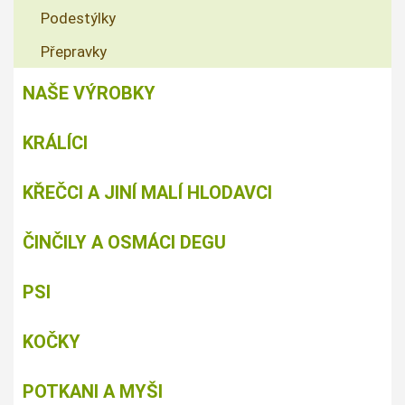
Podestýlky
Přepravky
NAŠE VÝROBKY
KRÁLÍCI
KŘEČCI A JINÍ MALÍ HLODAVCI
ČINČILY A OSMÁCI DEGU
PSI
KOČKY
POTKANI A MYŠI