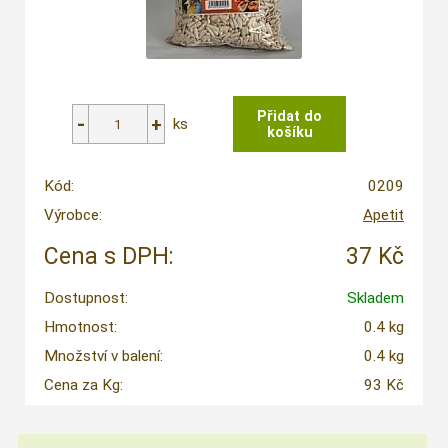
ks
Kód:
0209
Výrobce:
Apetit
Cena s DPH:
37 Kč
Dostupnost:
Skladem
Hmotnost:
0.4 kg
Množství v balení:
0.4 kg
Cena za Kg:
93 Kč