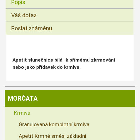
Popis
Váš dotaz
Poslat známénu
Apetit slunečnice bílá- k přímému zkrmování
nebo jako přídavek do krmiva.
MORČATA
Krmiva
Granulovaná kompletní krmiva
Apetit Krmné směsi základní