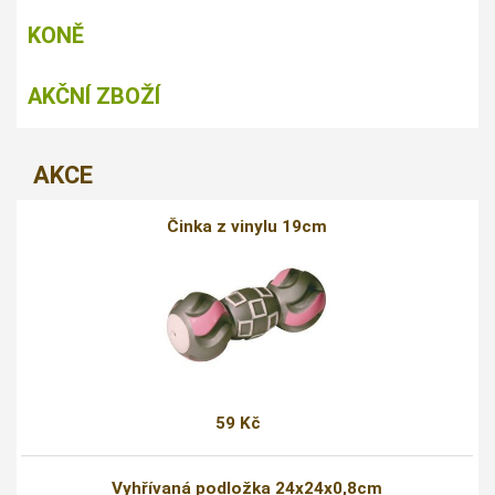
KONĚ
AKČNÍ ZBOŽÍ
AKCE
Činka z vinylu 19cm
59 Kč
Vyhřívaná podložka 24x24x0,8cm