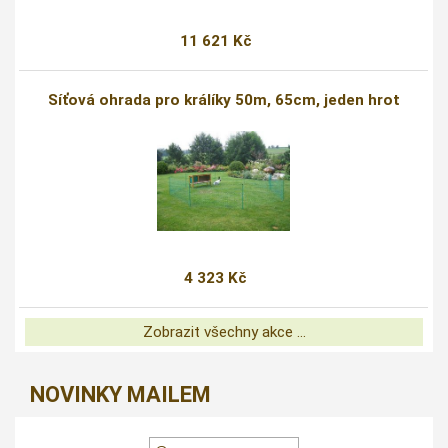
11 621 Kč
Síťová ohrada pro králíky 50m, 65cm, jeden hrot
4 323 Kč
Zobrazit všechny akce ...
NOVINKY MAILEM