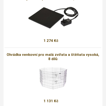
1 274 Kč
Ohrádka venkovní pro malá zvířata a štěňata vysoká,
8 dílů
1 131 Kč