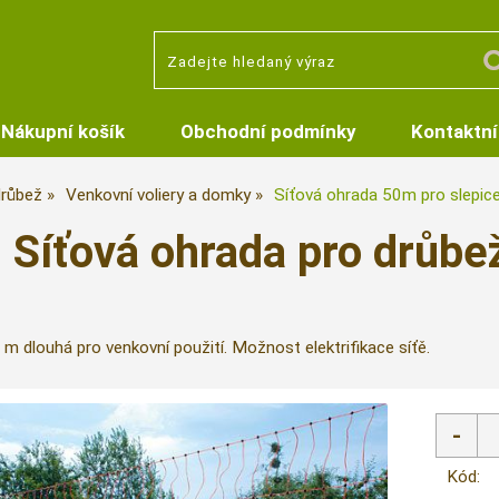
Nákupní košík
Obchodní podmínky
Kontaktní
růbež
Venkovní voliery a domky
Síťová ohrada 50m pro slepice
Síťová ohrada pro drůbe
m dlouhá pro venkovní použití. Možnost elektrifikace síťě.
Kód: