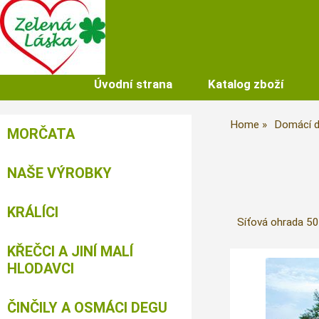
Úvodní strana
Katalog zboží
Home
Domácí d
MORČATA
NAŠE VÝROBKY
KRÁLÍCI
Síťová ohrada 50 
KŘEČCI A JINÍ MALÍ
HLODAVCI
ČINČILY A OSMÁCI DEGU