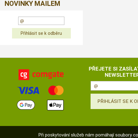
NOVINKY MAILEM
PŘEJETE SI ZASÍLA
NEWSLETTER
Při poskytování služeb nám pomáhají soubory co
Copyright 