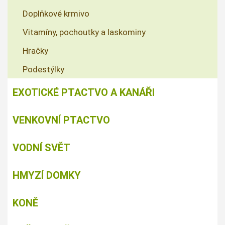
Doplňkové krmivo
Vitamíny, pochoutky a laskominy
Hračky
Podestýlky
EXOTICKÉ PTACTVO A KANÁŘI
VENKOVNÍ PTACTVO
VODNÍ SVĚT
HMYZÍ DOMKY
KONĚ