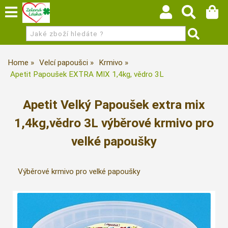
Home
Velcí papoušci
Krmivo
Apetit Papoušek EXTRA MIX 1,4kg, vědro 3L
Apetit Velký Papoušek extra mix
1,4kg,vědro 3L výběrové krmivo pro
velké papoušky
Výběrové krmivo pro velké papoušky