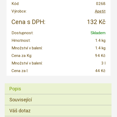
Kód:
0268
Výrobce:
Apetit
Cena s DPH:
132 Kč
Dostupnost:
Skladem
Hmotnost:
1.4 kg
Množství v balení:
1.4 kg
Cena za Kg:
94 Kč
Množství v balení:
3 l
Cena za l:
44 Kč
Popis
Související
Váš dotaz