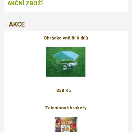
AKČNÍ ZBOŽÍ
AKCE
Ohrádka vnější 6 dílů
838 Kč
Zeleninové krokety