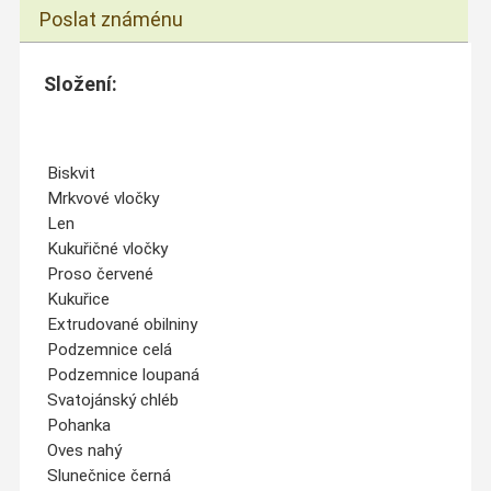
Poslat známénu
Složení:
Biskvit
Mrkvové vločky
Len
Kukuřičné vločky
Proso červené
Kukuřice
Extrudované obilniny
Podzemnice celá
Podzemnice loupaná
Svatojánský chléb
Pohanka
Oves nahý
Slunečnice černá