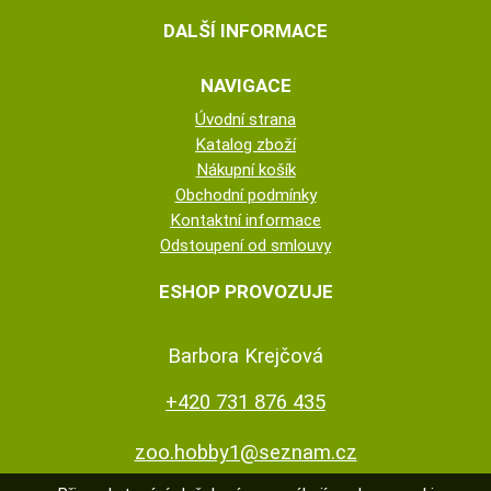
DALŠÍ INFORMACE
NAVIGACE
Úvodní strana
Katalog zboží
Nákupní košík
Obchodní podmínky
Kontaktní informace
Odstoupení od smlouvy
ESHOP PROVOZUJE
Barbora Krejčová
+420 731 876 435
zoo.hobby1@seznam.cz