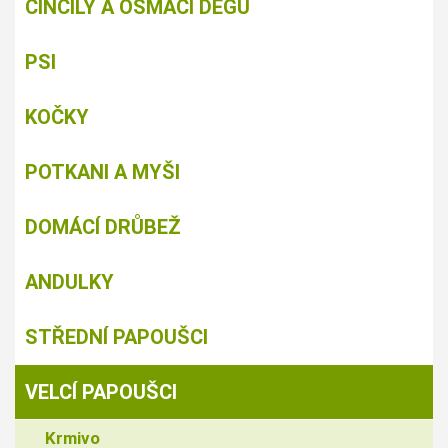
ČINČILY A OSMÁCI DEGU
PSI
KOČKY
POTKANI A MYŠI
DOMÁCÍ DRŮBEŽ
ANDULKY
STŘEDNÍ PAPOUŠCI
VELCÍ PAPOUŠCI
Krmivo