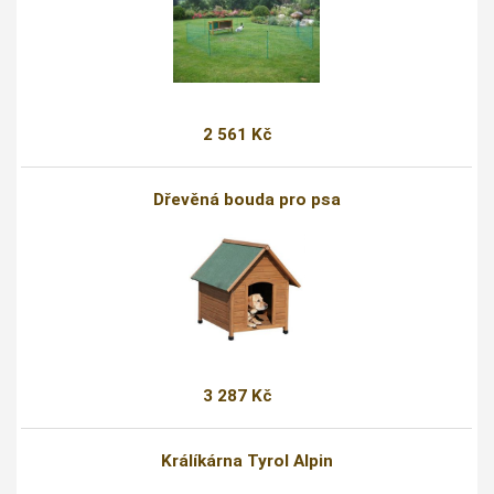
2 561 Kč
Dřevěná bouda pro psa
3 287 Kč
Králíkárna Tyrol Alpin