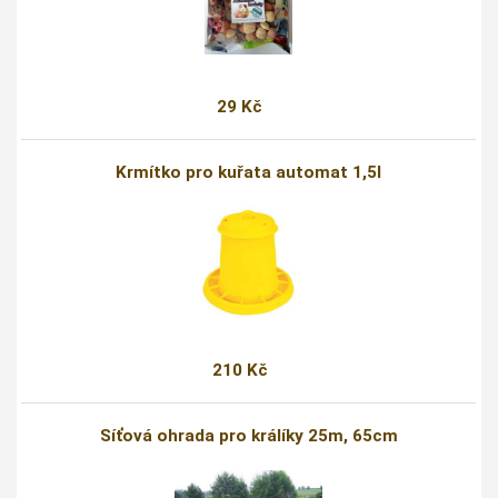
29 Kč
Krmítko pro kuřata automat 1,5l
210 Kč
Síťová ohrada pro králíky 25m, 65cm