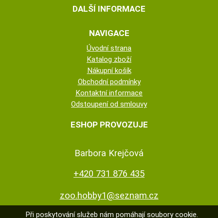
DALŠÍ INFORMACE
NAVIGACE
Úvodní strana
Katalog zboží
Nákupní košík
Obchodní podmínky
Kontaktní informace
Odstoupení od smlouvy
ESHOP PROVOZUJE
Barbora Krejčová
+420 731 876 435
zoo.hobby1@seznam.cz
Při poskytování služeb nám pomáhají soubory cookie.