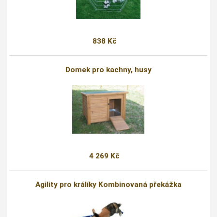
838 Kč
Domek pro kachny, husy
4 269 Kč
Agility pro králíky Kombinovaná překážka