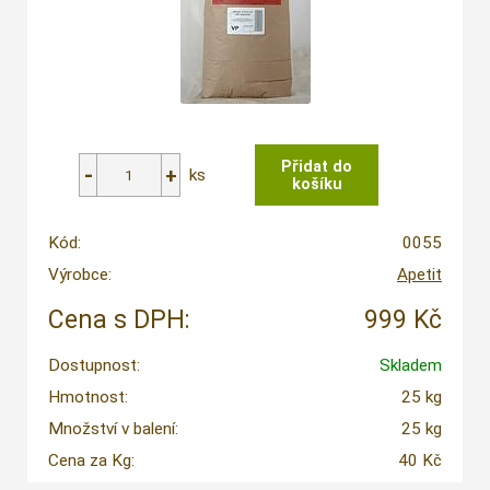
ks
Kód:
0055
Výrobce:
Apetit
Cena s DPH:
999 Kč
Dostupnost:
Skladem
Hmotnost:
25 kg
Množství v balení:
25 kg
Cena za Kg:
40 Kč