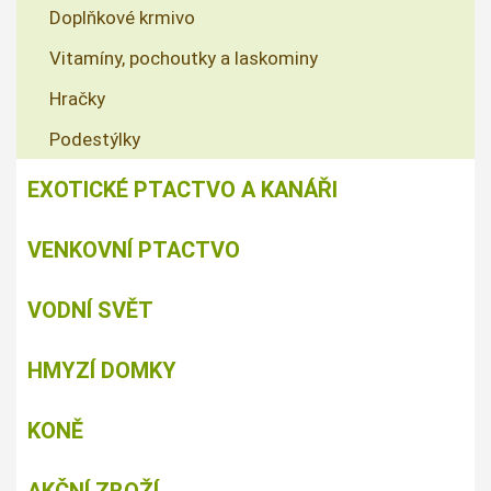
Doplňkové krmivo
Vitamíny, pochoutky a laskominy
Hračky
Podestýlky
EXOTICKÉ PTACTVO A KANÁŘI
VENKOVNÍ PTACTVO
VODNÍ SVĚT
HMYZÍ DOMKY
KONĚ