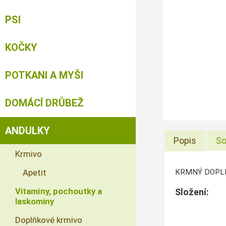
PSI
KOČKY
POTKANI A MYŠI
DOMÁCÍ DRŮBEŽ
ANDULKY
Popis
So
Krmivo
KRMNÝ DOPLN
Apetit
Vitamíny, pochoutky a
Složení:
laskominy
Doplňkové krmivo