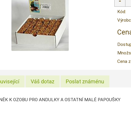
Kód:
Výrobc
Cena
Dostup
Množstv
Cena z
uvisející
Váš dotaz
Poslat známénu
ĚK K OZOBU PRO ANDULKY A OSTATNÍ MALÉ PAPOUŠKY