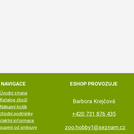
NAVIGACE
ESHOP PROVOZUJE
Úvodní strana
Katalog zboží
Barbora Krejčová
Nákupní košík
+420 731 876 435
chodní podmínky
taktní informace
zoo.hobby1@seznam.cz
oupení od smlouvy