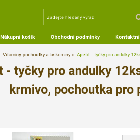
Nákupní košík
Obchodní podmínky
Kontaktní
Vitamíny, pochoutky a laskominy
Apetit - tyčky pro andulky 12k
t - tyčky pro andulky 12k
krmivo, pochoutka pro