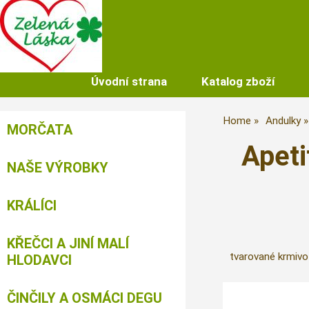
Úvodní strana
Katalog zboží
Home
Andulky
MORČATA
Apeti
NAŠE VÝROBKY
KRÁLÍCI
KŘEČCI A JINÍ MALÍ
tvarované krmivo
HLODAVCI
ČINČILY A OSMÁCI DEGU