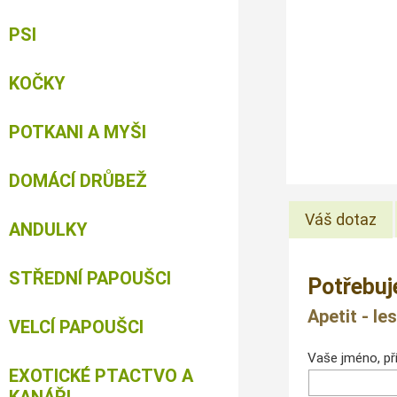
PSI
KOČKY
POTKANI A MYŠI
DOMÁCÍ DRŮBEŽ
Váš dotaz
ANDULKY
STŘEDNÍ PAPOUŠCI
Potřebuj
Apetit - l
VELCÍ PAPOUŠCI
Vaše jméno, pří
EXOTICKÉ PTACTVO A