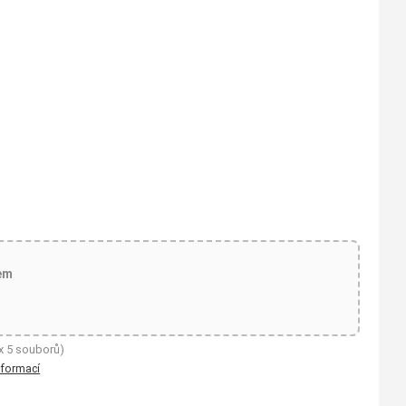
em
x 5 souborů)
nformací