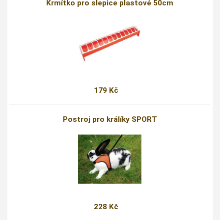
Krmítko pro slepice plastové 50cm
179 Kč
Postroj pro králíky SPORT
228 Kč