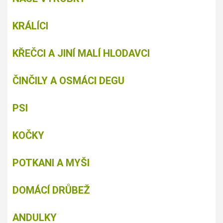
KRÁLÍCI
KŘEČCI A JINÍ MALÍ HLODAVCI
ČINČILY A OSMÁCI DEGU
PSI
KOČKY
POTKANI A MYŠI
DOMÁCÍ DRŮBEŽ
ANDULKY