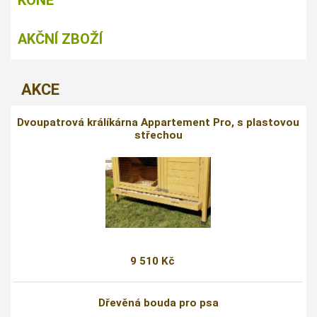
AKČNÍ ZBOŽÍ
AKCE
Dvoupatrová králíkárna Appartement Pro, s plastovou
střechou
9 510 Kč
Dřevěná bouda pro psa