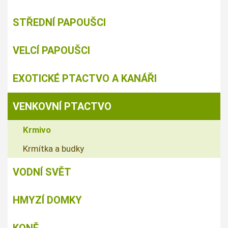
STŘEDNÍ PAPOUŠCI
VELCÍ PAPOUŠCI
EXOTICKÉ PTACTVO A KANÁŘI
VENKOVNÍ PTACTVO
Krmivo
Krmítka a budky
VODNÍ SVĚT
HMYZÍ DOMKY
KONĚ