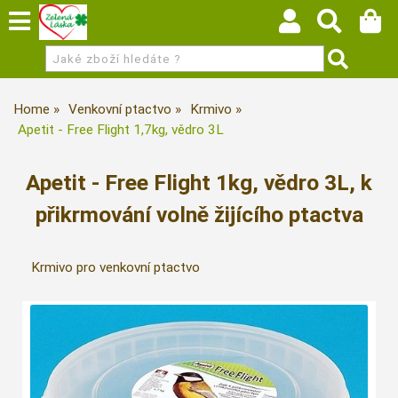
Home
Venkovní ptactvo
Krmivo
Apetit - Free Flight 1,7kg, vědro 3L
Apetit - Free Flight 1kg, vědro 3L, k
přikrmování volně žijícího ptactva
Krmivo pro venkovní ptactvo