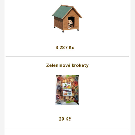
3 287 Kč
Zeleninové krokety
29 Kč