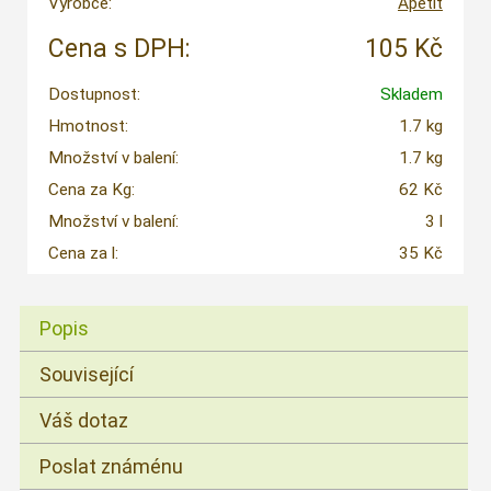
Výrobce:
Apetit
Cena s DPH:
105 Kč
Dostupnost:
Skladem
Hmotnost:
1.7 kg
Množství v balení:
1.7 kg
Cena za Kg:
62 Kč
Množství v balení:
3 l
Cena za l:
35 Kč
Popis
Související
Váš dotaz
Poslat známénu