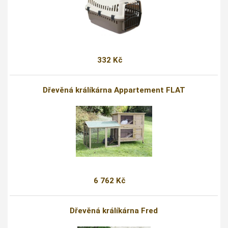
332 Kč
Dřevěná králíkárna Appartement FLAT
6 762 Kč
Dřevěná králíkárna Fred