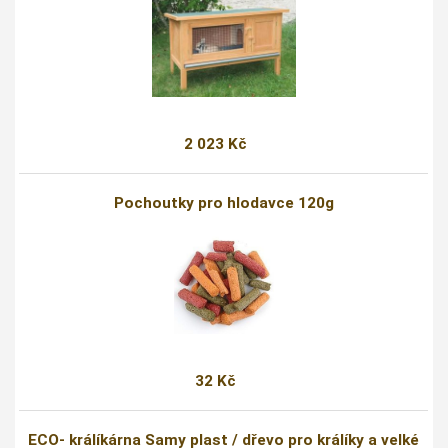
2 023 Kč
Pochoutky pro hlodavce 120g
32 Kč
ECO- králíkárna Samy plast / dřevo pro králíky a velké