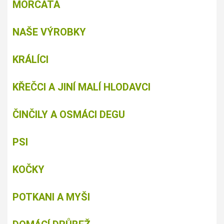
MORČATA
NAŠE VÝROBKY
KRÁLÍCI
KŘEČCI A JINÍ MALÍ HLODAVCI
ČINČILY A OSMÁCI DEGU
PSI
KOČKY
POTKANI A MYŠI