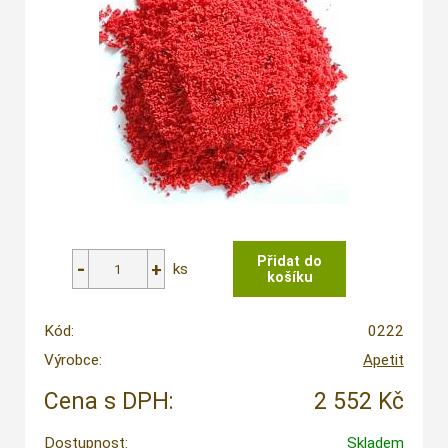
ks
Kód:
0222
Výrobce:
Apetit
Cena s DPH:
2 552 Kč
Dostupnost:
Skladem