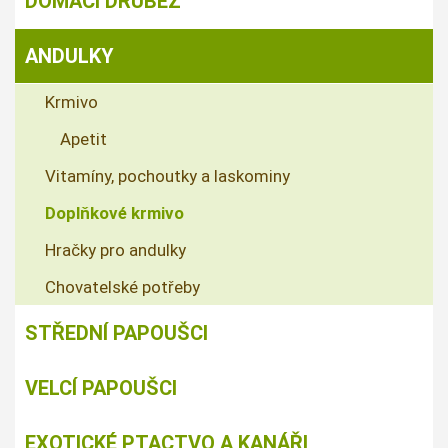
DOMÁCÍ DRŮBEŽ
ANDULKY
Krmivo
Apetit
Vitamíny, pochoutky a laskominy
Doplňkové krmivo
Hračky pro andulky
Chovatelské potřeby
STŘEDNÍ PAPOUŠCI
VELCÍ PAPOUŠCI
EXOTICKÉ PTACTVO A KANÁŘI