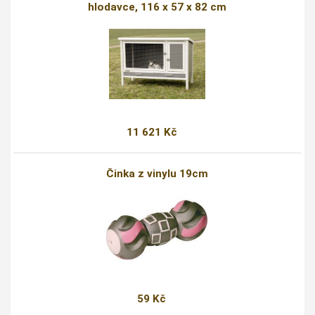
hlodavce, 116 x 57 x 82 cm
11 621 Kč
Činka z vinylu 19cm
59 Kč